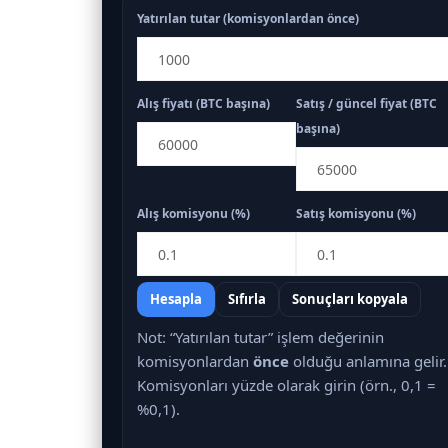
Yatırılan tutar (komisyonlardan önce)
Alış fiyatı (BTC başına)
Satış / güncel fiyat (BTC
başına)
Alış komisyonu (%)
Satış komisyonu (%)
Hesapla
Sıfırla
Sonuçları kopyala
Not: “Yatırılan tutar” işlem değerinin
komisyonlardan
önce
olduğu anlamına gelir.
Komisyonları yüzde olarak girin (örn., 0,1 =
%0,1).