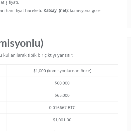
tış fiyatı.
n ham fiyat hareketi;
Katsayı (net):
komisyona göre
misyonlu)
ullanılarak tipik bir çıktıyı yansıtır:
$1,000 (komisyonlardan önce)
$60,000
$65,000
0.016667 BTC
$1,001.00